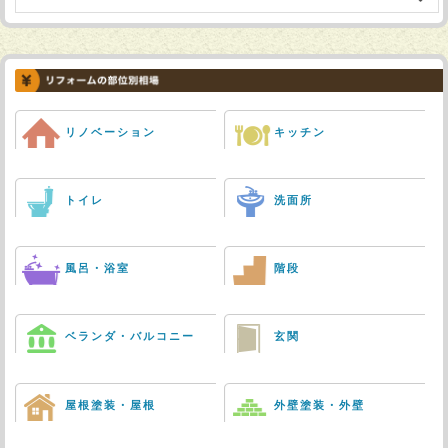
リノベーション
キッチン
トイレ
洗面所
風呂・浴室
階段
ベランダ・バルコニー
玄関
屋根塗装・屋根
外壁塗装・外壁