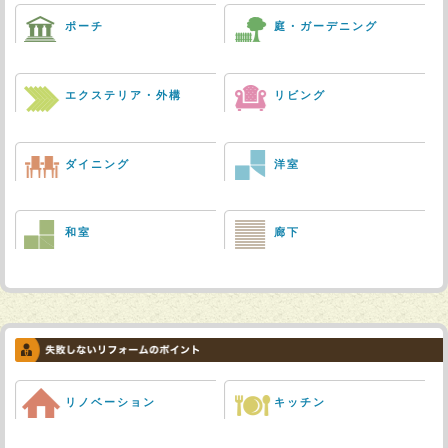
ポーチ
庭・ガーデニング
エクステリア・外構
リビング
ダイニング
洋室
和室
廊下
リノベーション
キッチン