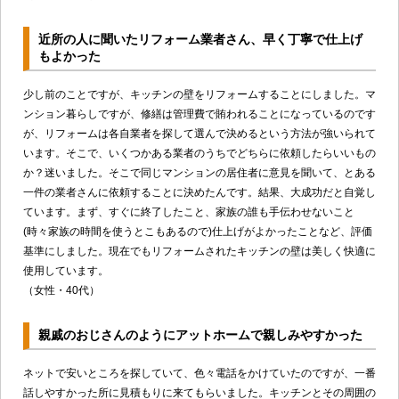
近所の人に聞いたリフォーム業者さん、早く丁寧で仕上げ
もよかった
少し前のことですが、キッチンの壁をリフォームすることにしました。マ
ンション暮らしですが、修繕は管理費で賄われることになっているのです
が、リフォームは各自業者を探して選んで決めるという方法が強いられて
います。そこで、いくつかある業者のうちでどちらに依頼したらいいもの
か？迷いました。そこで同じマンションの居住者に意見を聞いて、とある
一件の業者さんに依頼することに決めたんです。結果、大成功だと自覚し
ています。まず、すぐに終了したこと、家族の誰も手伝わせないこと
(時々家族の時間を使うとこもあるので)仕上げがよかったことなど、評価
基準にしました。現在でもリフォームされたキッチンの壁は美しく快適に
使用しています。
（女性・40代）
親戚のおじさんのようにアットホームで親しみやすかった
ネットで安いところを探していて、色々電話をかけていたのですが、一番
話しやすかった所に見積もりに来てもらいました。キッチンとその周囲の