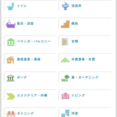
トイレ
洗面所
風呂・浴室
階段
ベランダ・バルコニー
玄関
屋根塗装・屋根
外壁塗装・外壁
ポーチ
庭・ガーデニング
エクステリア・外構
リビング
ダイニング
洋室