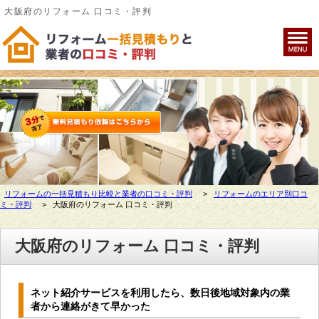
大阪府のリフォーム 口コミ・評判
リフォームの一括見積もり比較と業者の口コミ・評判
>
リフォームのエリア別口コ
ミ・評判
>
大阪府のリフォーム 口コミ・評判
大阪府のリフォーム 口コミ・評判
ネット紹介サービスを利用したら、数日後地域対象内の業
者から連絡がきて早かった