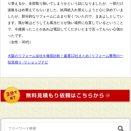
り替えるか、全部取り除いてしまうかという話になりましたが、一部だけ
波板をはめ替えてもらいました。結局総入れ替えしようと心に決めていま
したが、部分的なリフォームに止まり安くついたので、まあよしとしてい
ます。我が家はどうしても風当たりが強い場所に位置しているということ
で、今後困ったことがあれば電話してくださいとまで言ってもらい心強か
ったです。
（女性・30代）
大阪のリフォーム会社を徹底比較！厳選12社まとめ | リフォーム費用の一
括見積り -リショップナビ