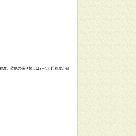
程度、壁紙の張り替えは2～5万円程度が目