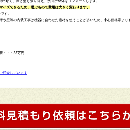
に合わせて、床と壁も張り替え、洗面所全体をリフォームします。
マイズできるため、選ぶもので費用は大きく変わります。
安です。
床や壁等の内装工事は機器に合わせた素材を使うことが多いため、中心価格帯よりも
新・・・23万円
ご紹介しています