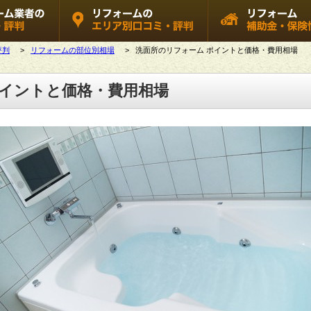
評判
>
リフォームの部位別相場
>
洗面所のリフォーム ポイントと価格・費用相場
ポイントと価格・費用相場