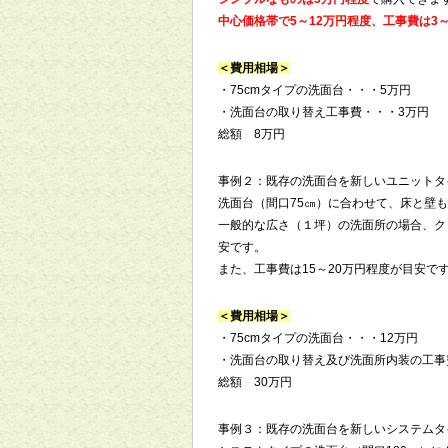
中心価格帯で5～12万円程度、工事費は3
＜費用相場＞
・75cmタイプの洗面台・・・5万円
・洗面台の取り替え工事費・・・3万円
総額 8万円
事例２：既存の洗面台を新しいユニットタ
洗面台（間口75㎝）に合わせて、床と壁
一般的な広さ（１坪）の洗面所の場合、ク
安です。
また、工事費は15～20万円程度が目安で
＜費用相場＞
・75cmタイプの洗面台・・・12万円
・洗面台の取り替え及び洗面所内装の工事
総額 30万円
事例３：既存の洗面台を新しいシステムタ