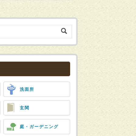
洗面所
玄関
庭・ガーデニング