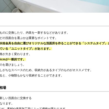
ものに交換したり、内装を一新するなどがあります。
どの洗面台を選ぶかは重要なポイントです。
水栓金具を自由に選びオリジナルな洗面所を作ることができる「システムタイプ」
ている「ユニットタイプ」があります。
格が大きく変わります。
85cmが一般的です。
のを選びましょう。
しがちなスペースのため、収納力があるタイプのものがオススメです。
ると、小物類もかなり収納することができます。
相場
新しい洗面台に交換する
なります。
すが、素材や表面加工等によって価格が異なります。