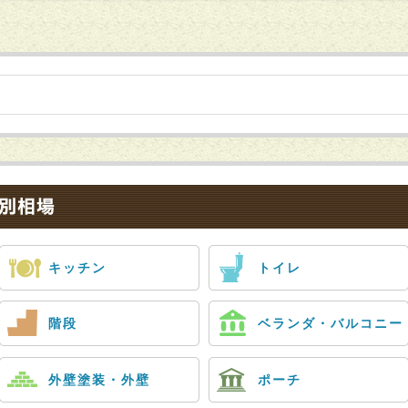
キッチン
トイレ
階段
ベランダ・バルコニー
外壁塗装・外壁
ポーチ