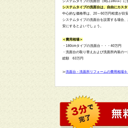
システムタイプの洗面台（間口180㎝）
システムタイプの洗面台は、自由にカスタ
中心的な価格帯は、20～60万円程度が目
システムタイプの洗面台を設置する場合、
安にするとよいでしょう。
＜費用相場＞
・180cmタイプの洗面台・・・40万円
・洗面台の取り替えおよび洗面所内装の一
総額 63万円
≫
洗面台・洗面所リフォームの費用相場を