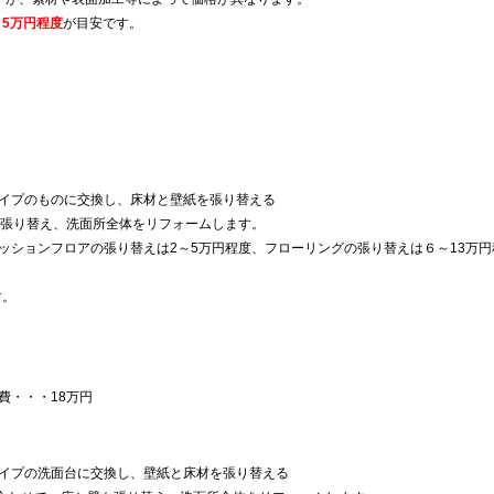
～5万円程度
が目安です。
イプのものに交換し、床材と壁紙を張り替える
も張り替え、洗面所全体をリフォームします。
ッションフロアの張り替えは2～5万円程度、フローリングの張り替えは６～13万円
す。
費・・・18万円
イプの洗面台に交換し、壁紙と床材を張り替える