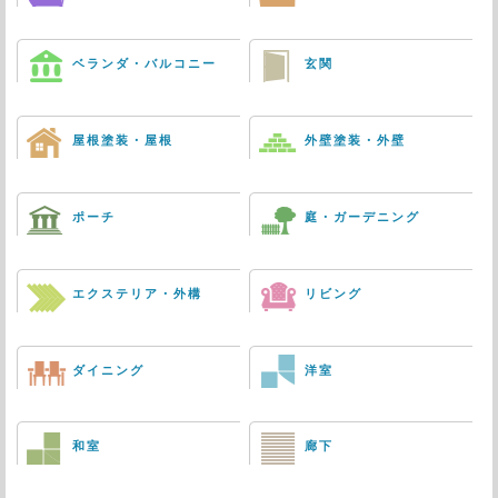
ベランダ・バルコニー
玄関
屋根塗装・屋根
外壁塗装・外壁
ポーチ
庭・ガーデニング
エクステリア・外構
リビング
ダイニング
洋室
和室
廊下