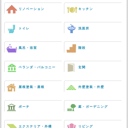
リノベーション
キッチン
トイレ
洗面所
風呂・浴室
階段
ベランダ・バルコニー
玄関
屋根塗装・屋根
外壁塗装・外壁
ポーチ
庭・ガーデニング
エクステリア・外構
リビング