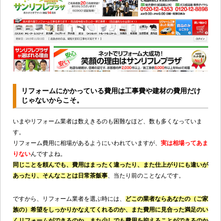
リフォームにかかっている費用は工事費や建材の費用だけ
じゃないからこそ。
いまやリフォーム業者は数えきるのも困難なほど、数も多くなっていま
す。
リフォーム費用に相場があるようにいわれていますが、
実は相場ってあま
りない
んですよね。
同じことを頼んでも、費用はまったく違ったり、また仕上がりにも違いが
あったり、そんなことは日常茶飯事
、当たり前のことなんです。
ですから、リフォーム業者を選ぶ時には、
どこの業者ならあなたの（ご家
族の）希望をしっかりかなえてくれるのか、また費用に見合った満足のい
くリフォームができるのか、また少しでも費用を抑えることができるのか