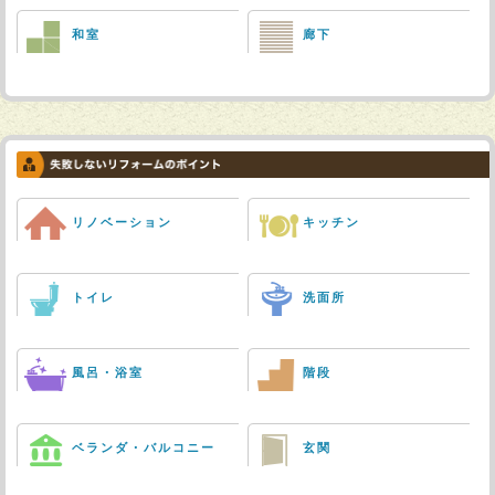
和室
廊下
リノベーション
キッチン
トイレ
洗面所
風呂・浴室
階段
ベランダ・バルコニー
玄関