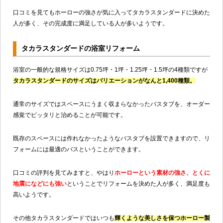
口コミを見てもホーローの強さが気に入ってタカラスタンダードに決めた
人が多く、その完成度に満足している人が多いようです。
タカラスタンダードの浴室リフォーム
浴室の一般的な規格サイズは0.75坪・1坪・1.25坪・1.5坪の4種類ですが
タカラスタンダードのサイズはバリエーションがなんと1,400種類。
通常のサイズではスペースにうまく収まらなかったバスタブを、オーダー
感覚でピッタリと治めることが可能です。
既存のスペースには作れなかったようなバスタブを設置できますので、リ
フォームには最適のバスということができます。
口コミの評判を見てみますと、やはり
ホーローという素材の強さ、とくに
地震になどにも強い
ということでリフォームを決めた人が多く、満足度も
高いようです。
その他タカラスタンダードではいつも
輝くような美しさを保つホーロー製