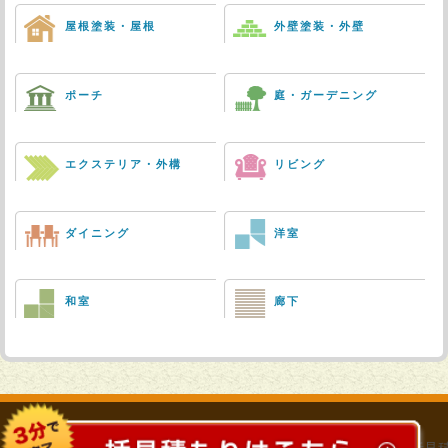
屋根塗装・屋根
外壁塗装・外壁
ポーチ
庭・ガーデニング
エクステリア・外構
リビング
ダイニング
洋室
和室
廊下