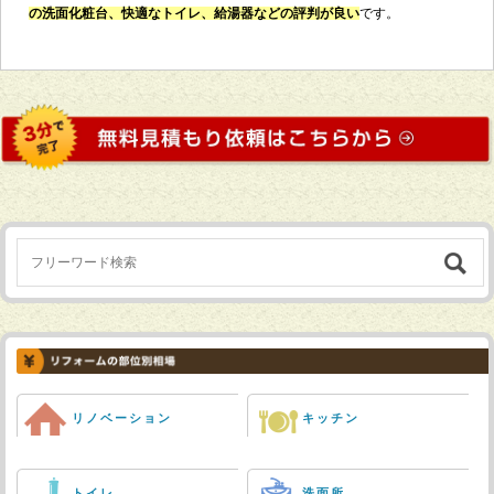
の洗面化粧台、快適なトイレ、給湯器などの評判が良い
です。
リノベーション
キッチン
トイレ
洗面所