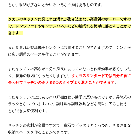
とか、収納が少ないとかいろいろな不満はあるものです。
タカラのキッチンに変えれば汚れが染み込まない高品質のホーローですの
で、レンジフードやキッチンパネルなどの油汚れを簡単に落とすことがで
きます。
また食器洗い乾燥機をシンク下に設置することができますので、シンク横
に広い調理スペースを作ることができます。
またキッチンの高さが自分の身長にあっていないと作業効率が悪くなった
り、腰痛の原因になったりしますが、
タカラスタンダードでは自分の背に
合わせてキッチンの高さを3つのタイプより選ぶことができます
。
またキッチンの上にある吊り戸棚は使い勝手の悪いものですが、昇降式の
ラックとなっていますので、調味料や調理器具などを簡単に下ろし使うこ
とができ大変便利です。
キッチンの素材が金属ですので、磁石でピッタリとくっつき、さまざまな
収納スペースを作ることができます。