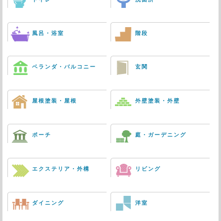
風呂・浴室
階段
ベランダ・バルコニー
玄関
屋根塗装・屋根
外壁塗装・外壁
ポーチ
庭・ガーデニング
エクステリア・外構
リビング
ダイニング
洋室