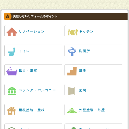
リノベーション
キッチン
トイレ
洗面所
風呂・浴室
階段
ベランダ・バルコニー
玄関
屋根塗装・屋根
外壁塗装・外壁