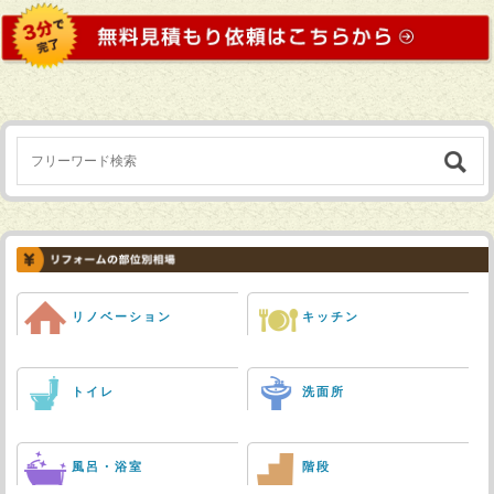
リノベーション
キッチン
トイレ
洗面所
風呂・浴室
階段