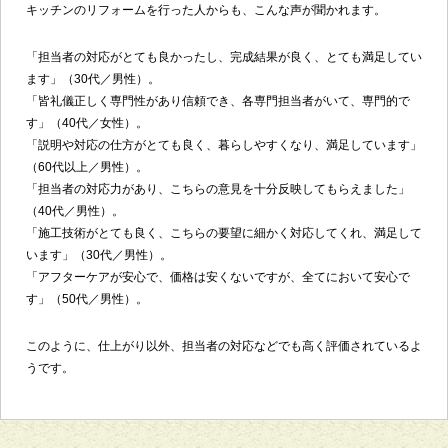
キッチンのリフォームを行った人からも、こんな声が聞かれます。
「担当者の対応がとても良かったし、完成結果が良く、とても満足してい
ます」（30代／男性）。
「皆礼儀正しく専門性があり信頼でき、各専門担当者がいて、専門的で
す」（40代／女性）。
「説明や対応の仕方がとても良く、暮らしやすくなり、満足しています」
（60代以上／男性）。
「担当者の対応力があり、こちらの意見を十分反映してもらえました」
（40代／男性）。
「施工技術がとても良く、こちらの要望に細かく対応してくれ、満足して
います」（30代／男性）。
「アフターケアが安心で、価格は安くないですが、全てにおいて安心で
す」（50代／男性）。
このように、仕上がり以外、担当者の対応などでも高く評価されているよ
うです。